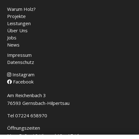
Warum Holz?
Projekte
Leistungen
Über Uns
Jobs
News
Impressum
Datenschutz
Instagram
Facebook
Am Reichenbach 3
76593 Gernsbach-Hilpertsau
Tel 07224 658970
Öffnungszeiten
Mo – Fr 8 – 12 Uhr und 13 – 17 Uhr