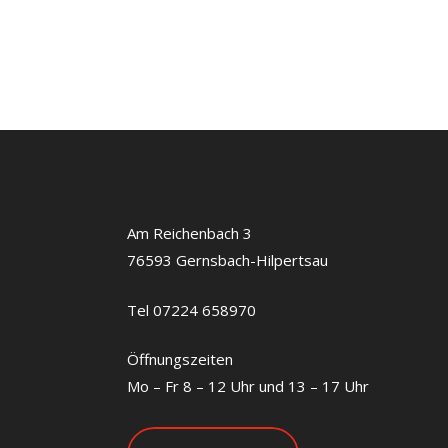
Am Reichenbach 3
76593 Gernsbach-Hilpertsau
Tel 07224 658970
Öffnungszeiten
Mo – Fr 8 – 12 Uhr und 13 – 17 Uhr