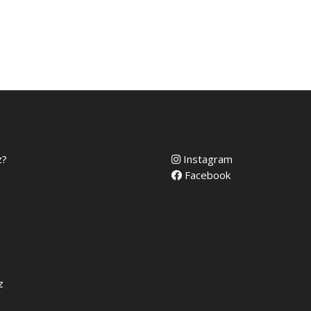
z?
Instagram
Facebook
z